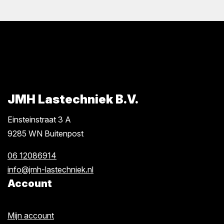
JMH Lastechniek B.V.
Einsteinstraat 3 A
9285 WN Buitenpost
06 12086914
info@jmh-lastechniek.nl
Account
Mijn account