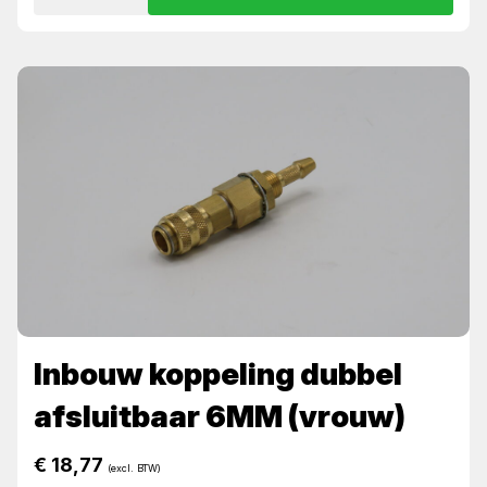
Inbouw koppeling dubbel
afsluitbaar 6MM (vrouw)
€
18,77
(excl. BTW)