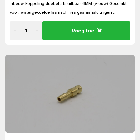
Inbouw koppeling dubbel afsluitbaar 6MM (vrouw) Geschikt
voor: watergekoelde lasmachines gas aansluitingen
lastoortsen aansluitingen tussen verleningen
-
+
Voeg toe