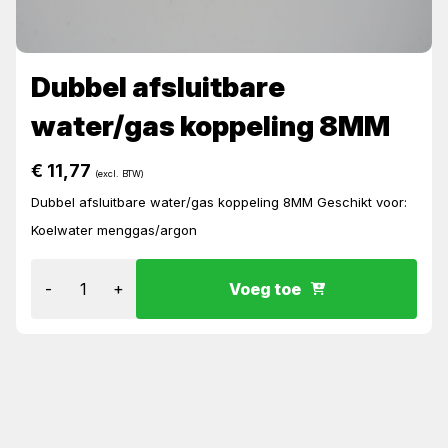
Dubbel afsluitbare
water/gas koppeling 8MM
€
11,77
(excl. BTW)
Dubbel afsluitbare water/gas koppeling 8MM Geschikt voor:
Koelwater menggas/argon
-
+
Voeg toe