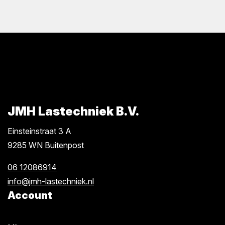
JMH Lastechniek B.V.
Einsteinstraat 3 A
9285 WN Buitenpost
06 12086914
info@jmh-lastechniek.nl
Account