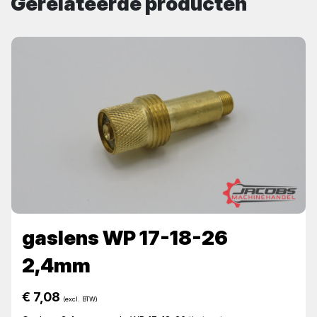
Gerelateerde producten
gaslens WP 17-18-26
2,4mm
€
7,08
(excl. BTW)