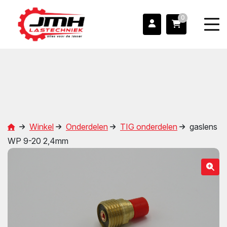
0
Winkel
Onderdelen
TIG onderdelen
gaslens
WP 9-20 2,4mm