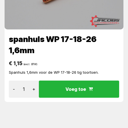
spanhuls WP 17-18-26
1,6mm
€
1,15
(excl. BTW)
Spanhuls 1,6mm voor de WP 17-18-26 tig toortsen.
-
+
Voeg toe