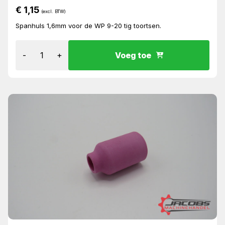
€
1,15
(excl. BTW)
Spanhuls 1,6mm voor de WP 9-20 tig toortsen.
-
+
Voeg toe