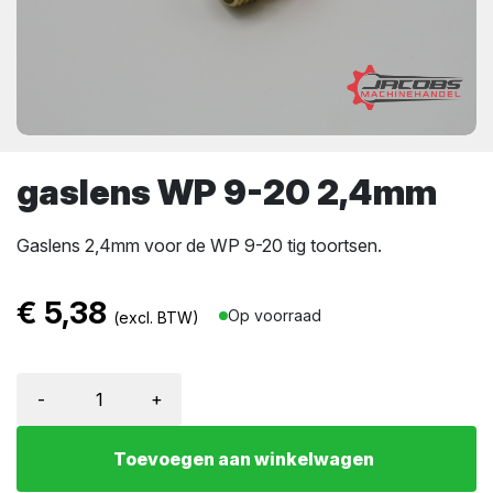
gaslens WP 9-20 2,4mm
Gaslens 2,4mm voor de WP 9-20 tig toortsen.
€
5,38
Op voorraad
(excl. BTW)
-
+
Toevoegen aan winkelwagen