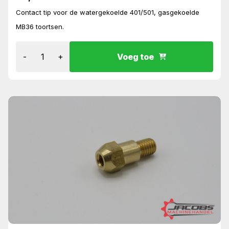
Contact tip voor de watergekoelde 401/501, gasgekoelde
MB36 toortsen.
-
+
Voeg toe