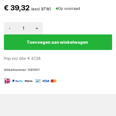
€
39,32
Op voorraad
(excl. BTW)
-
+
Toevoegen aan winkelwagen
Prijs incl. btw:
€
47,58
Artikelnummer:
1081901