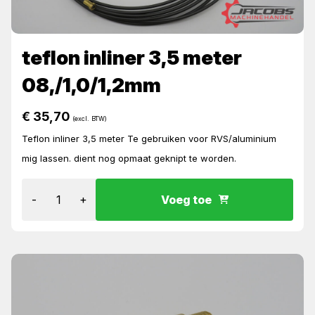
teflon inliner 3,5 meter
08,/1,0/1,2mm
€
35,70
(excl. BTW)
Teflon inliner 3,5 meter Te gebruiken voor RVS/aluminium
mig lassen. dient nog opmaat geknipt te worden.
-
+
Voeg toe