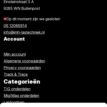
Einsteinstraat 3 A
9285 WN Buitenpost
Op dit moment zijn we gesloten
06 12086914
info@jmh-lastechniek.nl
Account
Mijn account
Algemene voorwaarden
Privacy voorwaarden
Track & Trace
Categorieën
TIG onderdelen
Mig/Mag onderdelen
Lastoortsen