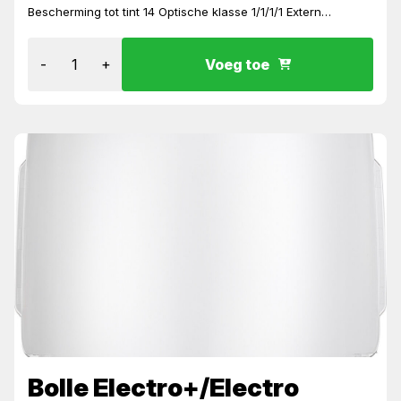
Bescherming tot tint 14 Optische klasse 1/1/1/1 Extern
bedieningspaneel met geheugenfunctie Panoramisch
gezichtsveld Hoogw...
-
+
Voeg toe
Bolle Electro+/Electro