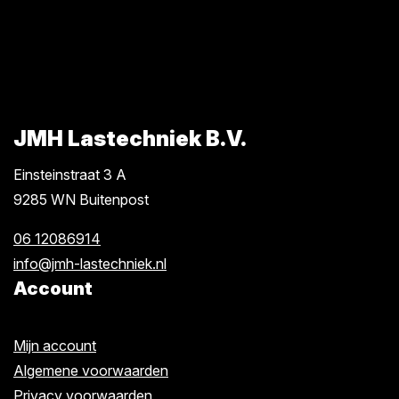
JMH Lastechniek B.V.
Einsteinstraat 3 A
9285 WN Buitenpost
06 12086914
info@jmh-lastechniek.nl
Account
Mijn account
Algemene voorwaarden
Privacy voorwaarden