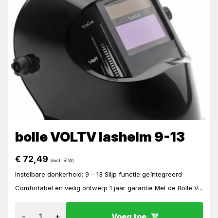
bolle VOLTV lashelm 9-13
€
72,49
(excl. BTW)
Instelbare donkerheid: 9 – 13 Slijp functie geïntegreerd
Comfortabel en veilig ontwerp 1 jaar garantie Met de Bolle V...
-
+
Voeg toe