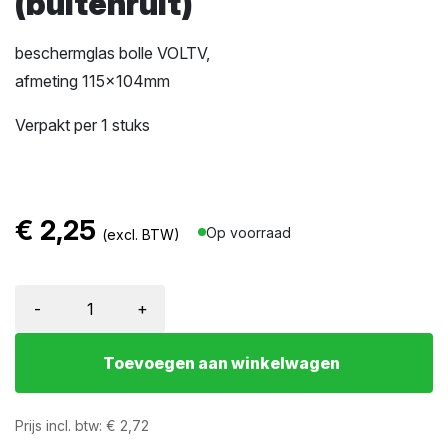
(buitenruit)
beschermglas bolle VOLTV,
afmeting 115x104mm
Verpakt per 1 stuks
€
2,25
Op voorraad
(excl. BTW)
-
+
Toevoegen aan winkelwagen
Prijs incl. btw:
€
2,72