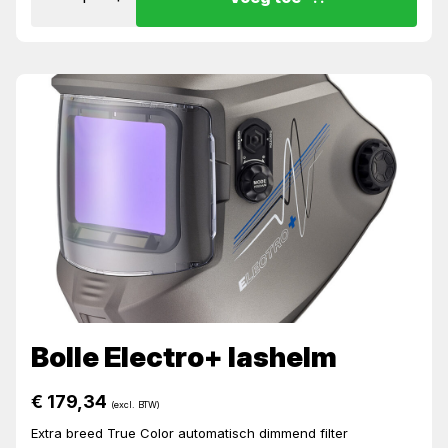
Bolle Electro+ lashelm
€
179,34
(excl. BTW)
Extra breed True Color automatisch dimmend filter