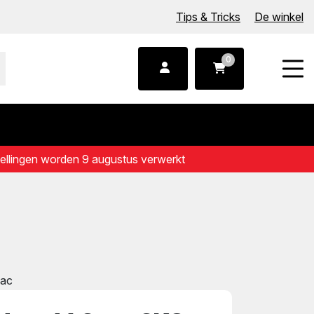
Tips & Tricks
De winkel
0
tellingen worden 9 augustus verwerkt
wac