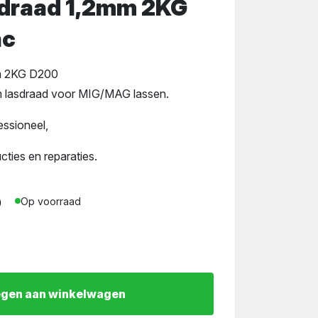
draad 1,2mm 2KG
ac
m 2KG D200
 lasdraad voor MIG/MAG lassen.
essioneel,
cties en reparaties.
Op voorraad
)
gen aan winkelwagen