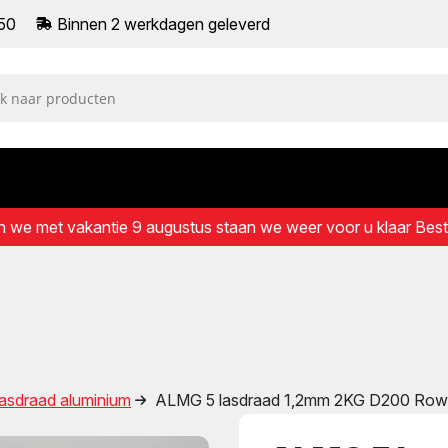
250
Binnen 2 werkdagen geleverd
zijn we met vakantie 9 augustus staan we weer voor u klaar Bes
asdraad aluminium
ALMG 5 lasdraad 1,2mm 2KG D200 Ro