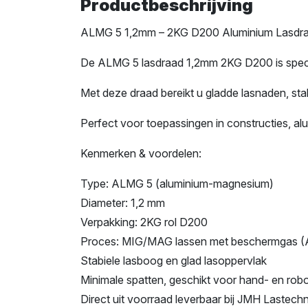
Productbeschrijving
ALMG 5 1,2mm – 2KG D200 Aluminium Lasdr
De ALMG 5 lasdraad 1,2mm 2KG D200 is spec
Met deze draad bereikt u gladde lasnaden, sta
Perfect voor toepassingen in constructies, al
Kenmerken & voordelen:
Type: ALMG 5 (aluminium-magnesium)
Diameter: 1,2 mm
Verpakking: 2KG rol D200
Proces: MIG/MAG lassen met beschermgas (
Stabiele lasboog en glad lasoppervlak
Minimale spatten, geschikt voor hand- en rob
Direct uit voorraad leverbaar bij JMH Lastech