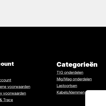
ount
Categorieën
TIG onderdelen
Mig/Mag onderdelen
account
Lastoortsen
ene voorwaarden
Kabels/klemmen
cy voorwaarden
 & Trace