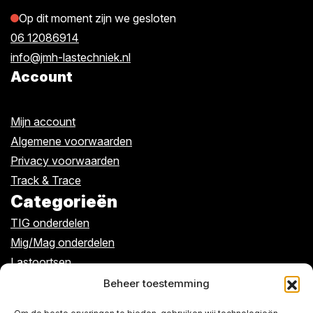
Op dit moment zijn we gesloten
06 12086914
info@jmh-lastechniek.nl
Account
Mijn account
Algemene voorwaarden
Privacy voorwaarden
Track & Trace
Categorieën
TIG onderdelen
Mig/Mag onderdelen
Lastoortsen
Kabels/klemmen
Beheer toestemming
Algemeen