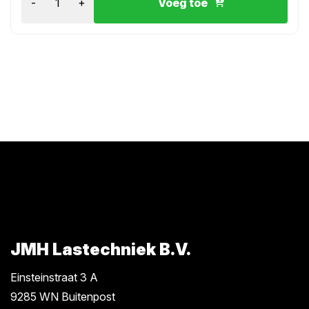
-
+
Voeg toe
JMH Lastechniek B.V.
Einsteinstraat 3 A
9285 WN Buitenpost