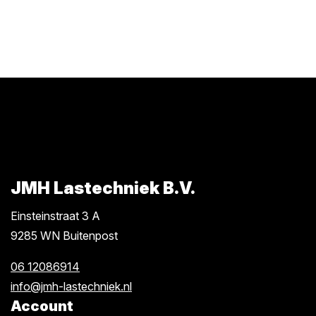
JMH Lastechniek B.V.
Einsteinstraat 3 A
9285 WN Buitenpost
06 12086914
info@jmh-lastechniek.nl
Account