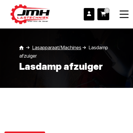
0
Lasapparaat/Machines
Lasdamp
afzuiger
Lasdamp afzuiger