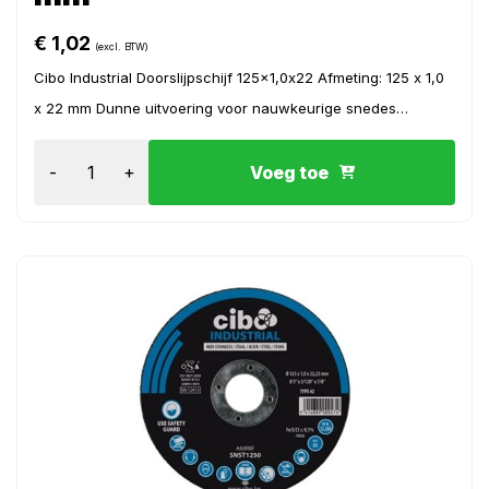
€
1,02
(excl. BTW)
Cibo Industrial Doorslijpschijf 125x1,0x22 Afmeting: 125 x 1,0
x 22 mm Dunne uitvoering voor nauwkeurige snedes
Geschikt voor sta...
-
+
Voeg toe