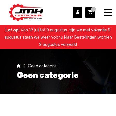
0
Let op!
Van 17 juli tot 9 augustus zijn we met vakantie 9
augustus staan we weer voor u klaar Bestellingen worden
9 augustus verwerkt
Geen categorie
Geen categorie