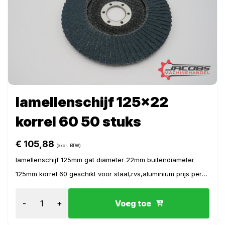
lamellenschijf 125×22
korrel 60 50 stuks
€
105,88
(excl. BTW)
lamellenschijf 125mm gat diameter 22mm buitendiameter
125mm korrel 60 geschikt voor staal,rvs,aluminium prijs per
50 stuk
-
+
Voeg toe