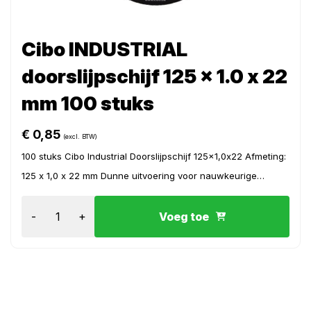
Cibo INDUSTRIAL
doorslijpschijf 125 x 1.0 x 22
mm 100 stuks
€
0,85
(excl. BTW)
100 stuks Cibo Industrial Doorslijpschijf 125x1,0x22 Afmeting:
125 x 1,0 x 22 mm Dunne uitvoering voor nauwkeurige
snedes ...
-
+
Voeg toe