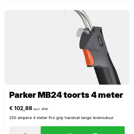
Parker MB24 toorts 4 meter
€
102,88
(excl. BTW)
250 ampere 4 meter Pro grip handvat lange levensduur