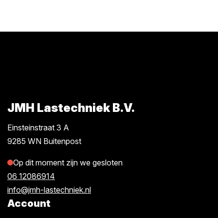
JMH Lastechniek B.V.
Einsteinstraat 3 A
9285 WN Buitenpost
Op dit moment zijn we gesloten
06 12086914
info@jmh-lastechniek.nl
Account