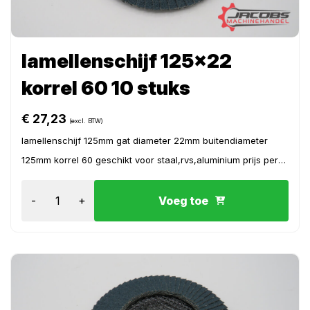
lamellenschijf 125×22
korrel 60 10 stuks
€
27,23
(excl. BTW)
lamellenschijf 125mm gat diameter 22mm buitendiameter
125mm korrel 60 geschikt voor staal,rvs,aluminium prijs per
10 stuk
-
+
Voeg toe