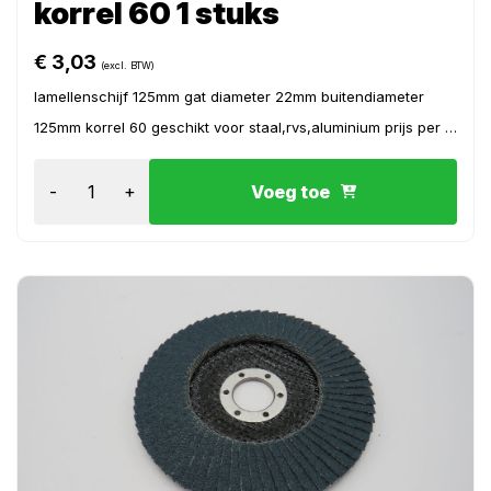
korrel 60 1 stuks
€
3,03
(excl. BTW)
lamellenschijf 125mm gat diameter 22mm buitendiameter
125mm korrel 60 geschikt voor staal,rvs,aluminium prijs per 1
stuk
-
+
Voeg toe