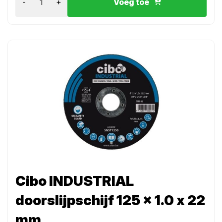
-
+
Voeg toe
Cibo INDUSTRIAL
doorslijpschijf 125 x 1.0 x 22
mm